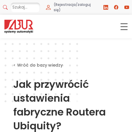
(Rejestracja/zaloguj
się)
< Wróć do bazy wiedzy
Jak przywrócić
ustawienia
fabryczne Routera
Ubiquity?