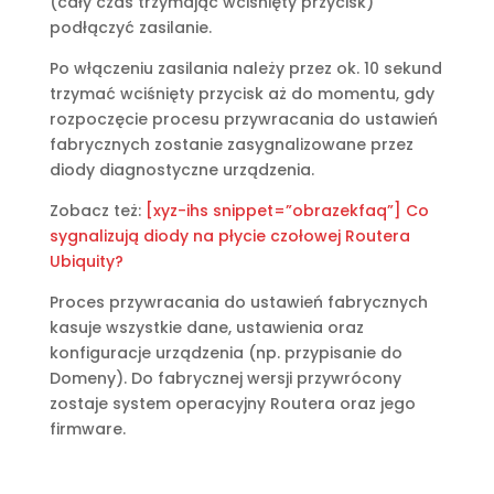
(cały czas trzymając wciśnięty przycisk)
podłączyć zasilanie.
Po włączeniu zasilania należy przez ok. 10 sekund
trzymać wciśnięty przycisk aż do momentu, gdy
rozpoczęcie procesu przywracania do ustawień
fabrycznych zostanie zasygnalizowane przez
diody diagnostyczne urządzenia.
Zobacz też:
[xyz-ihs snippet=”obrazekfaq”] Co
sygnalizują diody na płycie czołowej Routera
Ubiquity?
Proces przywracania do ustawień fabrycznych
kasuje wszystkie dane, ustawienia oraz
konfiguracje urządzenia (np. przypisanie do
Domeny). Do fabrycznej wersji przywrócony
zostaje system operacyjny Routera oraz jego
firmware.