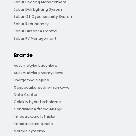
Sabur Heating Management
Sabur Dali Lighting System
Sabur OT Cybersecurity System
Sabur Redundancy
Sabur Distance Control
Sabur PV Management
Branże
Automatyka budynków
Automatyka przemysłowa
Energetyka cieplna
Gospodarka wodno-ściekowa
Data Center
Obiekty hydrotechniczne
Odnawialne źródła energii
Infrastruktura lotniska
Infrastruktura tunele
Morskie systemy