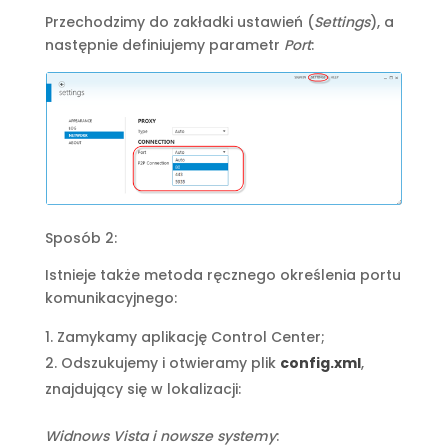
Przechodzimy do zakładki ustawień (
Settings
), a
następnie definiujemy parametr
Port
:
Sposób 2:
Istnieje także metoda ręcznego określenia portu
komunikacyjnego:
Zamykamy aplikację Control Center;
Odszukujemy i otwieramy plik
config.xml
,
znajdujący się w lokalizacji:
Widnows Vista i nowsze systemy
: