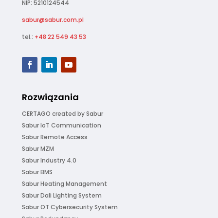
NIP: 5210124544
sabur@sabur.com.pl
tel.:
+48 22 549 43 53
Rozwiązania
CERTAGO created by Sabur
Sabur IoT Communication
Sabur Remote Access
Sabur MZM
Sabur Industry 4.0
Sabur BMS
Sabur Heating Management
Sabur Dali Lighting System
Sabur OT Cybersecurity System