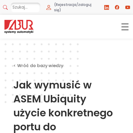
(Rejestracja/zaloguj
się)
< Wróć do bazy wiedzy
Jak wymusić w
ASEM Ubiquity
użycie konkretnego
portu do