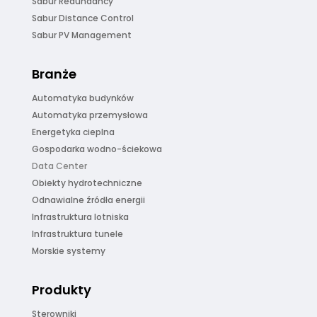
Sabur Redundancy
Sabur Distance Control
Sabur PV Management
Branże
Automatyka budynków
Automatyka przemysłowa
Energetyka cieplna
Gospodarka wodno-ściekowa
Data Center
Obiekty hydrotechniczne
Odnawialne źródła energii
Infrastruktura lotniska
Infrastruktura tunele
Morskie systemy
Produkty
Sterowniki