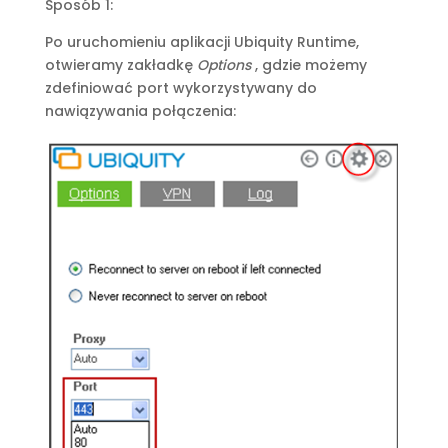
Sposób 1:
Po uruchomieniu aplikacji Ubiquity Runtime,
otwieramy zakładkę
Options
, gdzie możemy
zdefiniować port wykorzystywany do
nawiązywania połączenia: