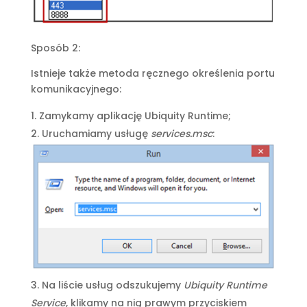
Sposób 2:
Istnieje także metoda ręcznego określenia portu
komunikacyjnego:
Zamykamy aplikację Ubiquity Runtime;
Uruchamiamy usługę
services.msc
:
Na liście usług odszukujemy
Ubiquity Runtime
Service
, klikamy na nią prawym przyciskiem