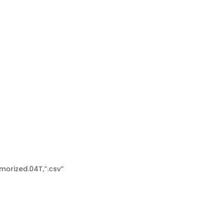
rized.04T,”.csv”