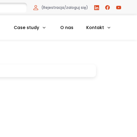
(Rejestracja/zaloguj się)
Case study
O nas
Kontakt