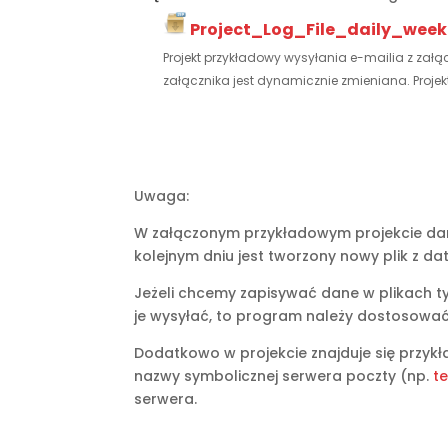
Project_Log_File_daily_wee
Projekt przykładowy wysyłania e-mailia z zał
załącznika jest dynamicznie zmieniana. Projekt
Uwaga:
W załączonym przykładowym projekcie da
kolejnym dniu jest tworzony nowy plik z da
Jeżeli chcemy zapisywać dane w plikach t
je wysyłać, to program należy dostosowa
Dodatkowo w projekcie znajduje się przykła
nazwy symbolicznej serwera poczty (np.
t
serwera.