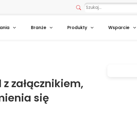
ania
Branże
Produkty
Wsparcie
 z załącznikiem,
ienia się