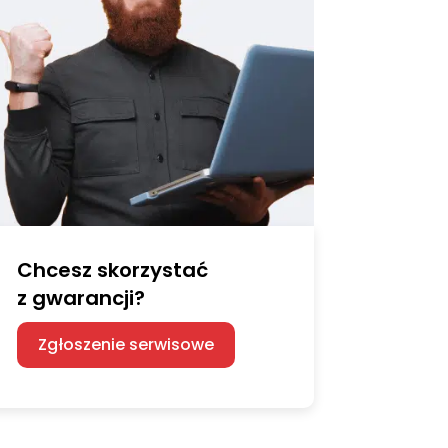
Chcesz skorzystać
z gwarancji?
Zgłoszenie serwisowe