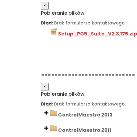
×
Pobieranie plików
Błąd:
Brak formularza kontaktowego.
Setup_PG5_Suite_V2.3.175.zi
============================
×
Pobieranie plików
Błąd:
Brak formularza kontaktowego.
ControlMaestro 2013
ControlMaestro 2011