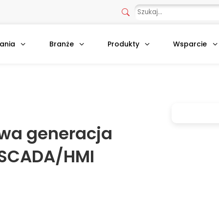
ania
Branże
Produkty
Wsparcie
owa generacja
 SCADA/HMI