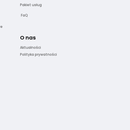
Pakiet usług
FaQ
we
O nas
Aktualności
Polityka prywatności