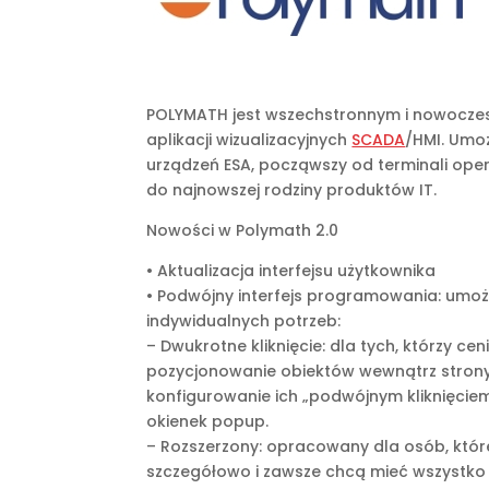
POLYMATH jest wszechstronnym i nowocze
aplikacji wizualizacyjnych
SCADA
/HMI. Umoż
urządzeń ESA, począwszy od terminali oper
do najnowszej rodziny produktów IT.
Nowości w Polymath 2.0
• Aktualizacja interfejsu użytkownika
• Podwójny interfejs programowania: umo
indywidualnych potrzeb:
– Dwukrotne kliknięcie: dla tych, którzy ceni
pozycjonowanie obiektów wewnątrz strony 
konfigurowanie ich „podwójnym kliknięci
okienek popup.
– Rozszerzony: opracowany dla osób, które
szczegółowo i zawsze chcą mieć wszystko