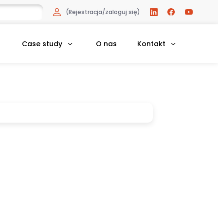
(Rejestracja/zaloguj się)
Case study
O nas
Kontakt