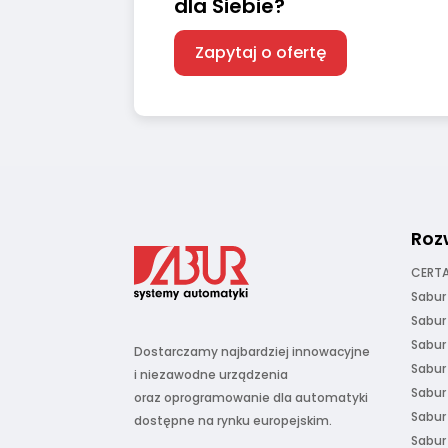
dla Siebie?
Zapytaj o ofertę
Roz
CERTA
Sabur
Sabur
Sabur
Dostarczamy najbardziej innowacyjne
Sabur
i niezawodne urządzenia
Sabur
oraz oprogramowanie dla automatyki
Sabur
dostępne na rynku europejskim.
Sabur