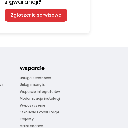
z gwarancji?
Zgłoszenie serwisowe
Wsparcie
Usługa serwisowa
we
Usługa audytu
Wsparcie integratorów
Modernizacja instalacji
Wypożyczenie
Szkolenia i konsultacje
Projekty
Maintenance