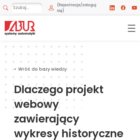
(Rejestracja/zaloguj
się)
< Wróć do bazy wiedzy
Dlaczego projekt
webowy
zawierający
wykresy historyczne