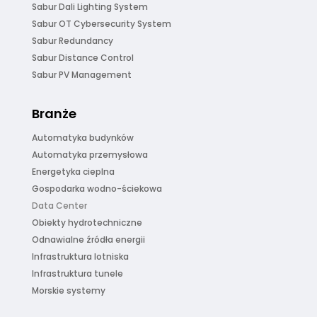
Sabur Dali Lighting System
Sabur OT Cybersecurity System
Sabur Redundancy
Sabur Distance Control
Sabur PV Management
Branże
Automatyka budynków
Automatyka przemysłowa
Energetyka cieplna
Gospodarka wodno-ściekowa
Data Center
Obiekty hydrotechniczne
Odnawialne źródła energii
Infrastruktura lotniska
Infrastruktura tunele
Morskie systemy