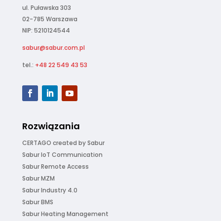
ul. Puławska 303
02-785 Warszawa
NIP: 5210124544
sabur@sabur.com.pl
tel.:
+48 22 549 43 53
Rozwiązania
CERTAGO created by Sabur
Sabur IoT Communication
Sabur Remote Access
Sabur MZM
Sabur Industry 4.0
Sabur BMS
Sabur Heating Management