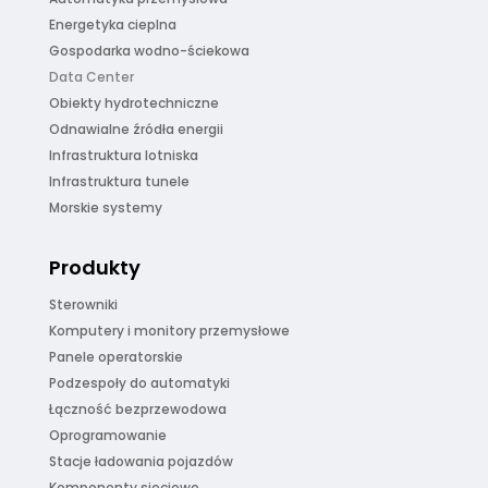
Energetyka cieplna
Gospodarka wodno-ściekowa
Data Center
Obiekty hydrotechniczne
Odnawialne źródła energii
Infrastruktura lotniska
Infrastruktura tunele
Morskie systemy
Produkty
Sterowniki
Komputery i monitory przemysłowe
Panele operatorskie
Podzespoły do automatyki
Łączność bezprzewodowa
Oprogramowanie
Stacje ładowania pojazdów
Komponenty sieciowe