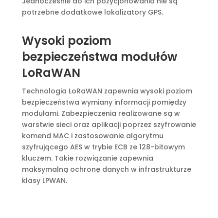
Jednocześnie do ich pozycjonowania nie są
potrzebne dodatkowe lokalizatory GPS.
Wysoki poziom
bezpieczeństwa modułów
LoRaWAN
Technologia LoRaWAN zapewnia wysoki poziom
bezpieczeństwa wymiany informacji pomiędzy
modułami. Zabezpieczenia realizowane są w
warstwie sieci oraz aplikacji poprzez szyfrowanie
komend MAC i zastosowanie algorytmu
szyfrującego AES w trybie ECB ze 128-bitowym
kluczem. Takie rozwiązanie zapewnia
maksymalną ochronę danych w infrastrukturze
klasy LPWAN.