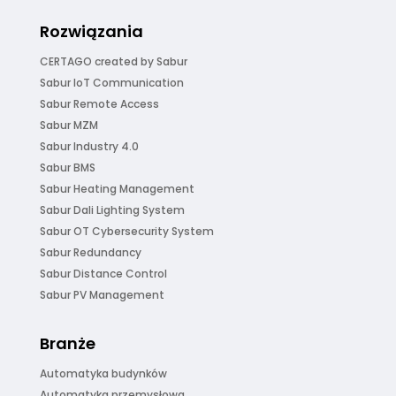
Rozwiązania
CERTAGO created by Sabur
Sabur IoT Communication
Sabur Remote Access
Sabur MZM
Sabur Industry 4.0
Sabur BMS
Sabur Heating Management
Sabur Dali Lighting System
Sabur OT Cybersecurity System
Sabur Redundancy
Sabur Distance Control
Sabur PV Management
Branże
Automatyka budynków
Automatyka przemysłowa