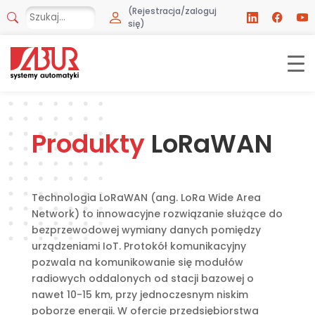
(Rejestracja/zaloguj
się)
Produkty
LoRaWAN
Technologia LoRaWAN (ang. LoRa Wide Area
Network) to innowacyjne rozwiązanie służące do
bezprzewodowej wymiany danych pomiędzy
urządzeniami IoT. Protokół komunikacyjny
pozwala na komunikowanie się modułów
radiowych oddalonych od stacji bazowej o
nawet 10-15 km, przy jednoczesnym niskim
poborze energii. W ofercie przedsiębiorstwa