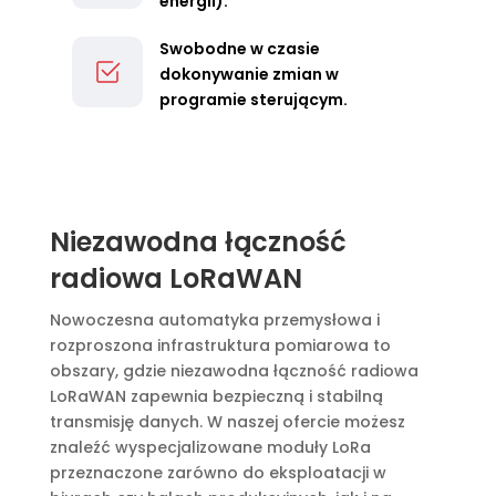
energii).
Swobodne w czasie
dokonywanie zmian w
programie sterującym.
Niezawodna łączność
radiowa LoRaWAN
Nowoczesna automatyka przemysłowa i
rozproszona infrastruktura pomiarowa to
obszary, gdzie niezawodna łączność radiowa
LoRaWAN zapewnia bezpieczną i stabilną
transmisję danych. W naszej ofercie możesz
znaleźć wyspecjalizowane moduły LoRa
przeznaczone zarówno do eksploatacji w