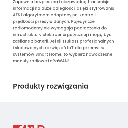
Zapewnia bezpieczną i niezawodną transmisję
informacji na duże odległości, dzięki szyfrowaniu
AES i algorytmom adaptacyjnej kontroli
prędkości przesyłu danych. Pojedyncze
radiomodemy nie wymagają podłączenia do
infrastruktury elektroenergetycznej i mogą być
zasilane z baterii. Jeżeli szukasz profesjonalnych
i skalowalnych rozwiązań IoT dla przemysłu i
systemów Smart Home, to wybierz nowoczesne
moduły radiowe LoRaWAN!
Produkty rozwiązania