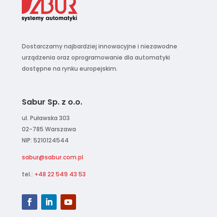
Dostarczamy najbardziej innowacyjne i niezawodne
urządzenia oraz oprogramowanie dla automatyki
dostępne na rynku europejskim.
Sabur Sp. z o.o.
ul. Puławska 303
02-785 Warszawa
NIP: 5210124544
sabur@sabur.com.pl
tel.:
+48 22 549 43 53